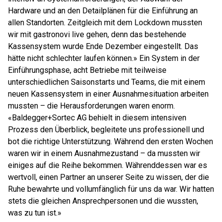
Hardware und an den Detailplänen für die Einführung an
allen Standorten. Zeitgleich mit dem Lockdown mussten
wir mit gastronovi live gehen, denn das bestehende
Kassensystem wurde Ende Dezember eingestellt. Das
hätte nicht schlechter laufen können.» Ein System in der
Einführungsphase, acht Betriebe mit teilweise
unterschiedlichen Saisonstarts und Teams, die mit einem
neuen Kassensystem in einer Ausnahmesituation arbeiten
mussten – die Herausforderungen waren enorm.
«Baldegger+Sortec AG behielt in diesem intensiven
Prozess den Überblick, begleitete uns professionell und
bot die richtige Unterstützung. Während den ersten Wochen
waren wir in einem Ausnahmezustand – da mussten wir
einiges auf die Reihe bekommen. Währenddessen war es
wertvoll, einen Partner an unserer Seite zu wissen, der die
Ruhe bewahrte und vollumfänglich für uns da war. Wir hatten
stets die gleichen Ansprechpersonen und die wussten,
was zu tun ist.»