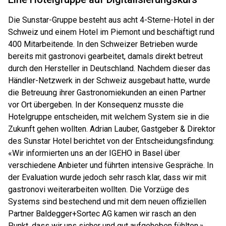
Die Sunstar-Gruppe besteht aus acht 4-Sterne-Hotel in der
Schweiz und einem Hotel im Piemont und beschäftigt rund
400 Mitarbeitende. In den Schweizer Betrieben wurde
bereits mit gastronovi gearbeitet, damals direkt betreut
durch den Hersteller in Deutschland. Nachdem dieser das
Händler-Netzwerk in der Schweiz ausgebaut hatte, wurde
die Betreuung ihrer Gastronomiekunden an einen Partner
vor Ort übergeben. In der Konsequenz musste die
Hotelgruppe entscheiden, mit welchem System sie in die
Zukunft gehen wollten. Adrian Lauber, Gastgeber & Direktor
des Sunstar Hotel berichtet von der Entscheidungsfindung:
«Wir informierten uns an der IGEHO in Basel über
verschiedene Anbieter und führten intensive Gespräche. In
der Evaluation wurde jedoch sehr rasch klar, dass wir mit
gastronovi weiterarbeiten wollten. Die Vorzüge des
Systems sind bestechend und mit dem neuen offiziellen
Partner Baldegger+Sortec AG kamen wir rasch an den
Punkt, dass wir uns sicher und gut aufgehoben fühlten.»