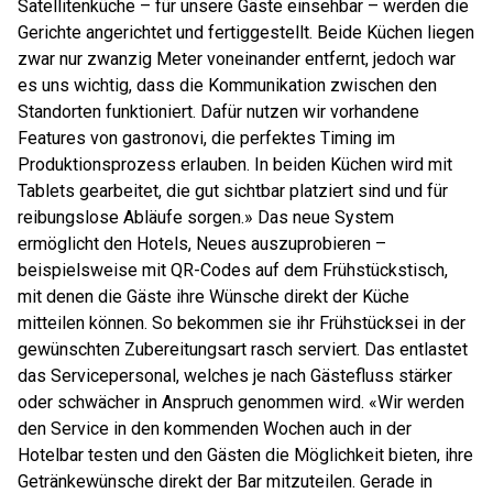
Satellitenküche – für unsere Gäste einsehbar – werden die
Gerichte angerichtet und fertiggestellt. Beide Küchen liegen
zwar nur zwanzig Meter voneinander entfernt, jedoch war
es uns wichtig, dass die Kommunikation zwischen den
Standorten funktioniert. Dafür nutzen wir vorhandene
Features von gastronovi, die perfektes Timing im
Produktionsprozess erlauben. In beiden Küchen wird mit
Tablets gearbeitet, die gut sichtbar platziert sind und für
reibungslose Abläufe sorgen.» Das neue System
ermöglicht den Hotels, Neues auszuprobieren –
beispielsweise mit QR-Codes auf dem Frühstückstisch,
mit denen die Gäste ihre Wünsche direkt der Küche
mitteilen können. So bekommen sie ihr Frühstücksei in der
gewünschten Zubereitungsart rasch serviert. Das entlastet
das Servicepersonal, welches je nach Gästefluss stärker
oder schwächer in Anspruch genommen wird. «Wir werden
den Service in den kommenden Wochen auch in der
Hotelbar testen und den Gästen die Möglichkeit bieten, ihre
Getränkewünsche direkt der Bar mitzuteilen. Gerade in