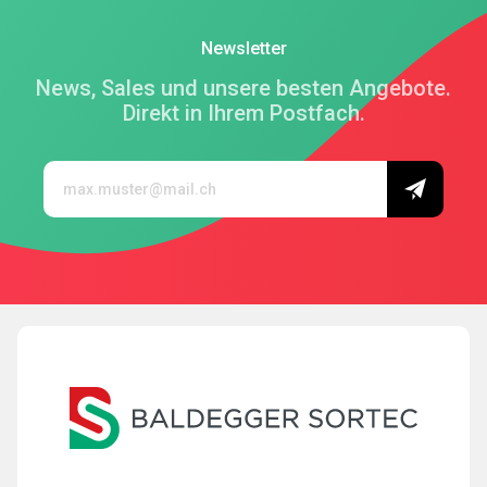
Newsletter
News, Sales und unsere besten Angebote.
Direkt in Ihrem Postfach.