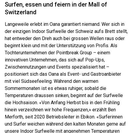
Surfen, essen und feiern in der Mall of
Switzerland
Langeweile erlebt im Oana garantiert niemand. Wer sich in
der einzigen Indoor Surfwelle der Schweiz aufs Brett stellt,
hat entweder den Dreh auch bei grossen Wellen raus oder
beginnt klein und mit der Unterstützung von Profis. Als
Tochterunternehmen der Pointbreak Group – einem
innovativen Unternehmen, das sich auf Pop-Ups,
Zwischennutzungen und Events spezialisiert hat –
positioniert sich das Oana als Event- und Gastroanbieter
mit viel Südseefeeling. Während den warmen
Sommermonaten ist es etwas ruhiger, sobald die
Temperaturen draussen sinken, beginnt auf der Surfwelle
die Hochsaison. «Von Anfang Herbst bis in den Frühling
hinein verzeichnen wir hohe Frequenzen,» erzählt Ben
Merforth, seit 2020 Betriebsleiter in Ebikon. «Surferinnen
und Surfer weichen während den kalten Monaten gerne auf
unsere Indoor Surfwelle mit angenehmen Temperaturen