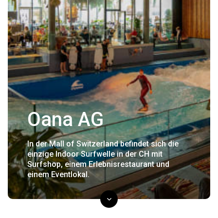
Oana AG
In der Mall of Switzerland befindet sich die
einzige Indoor Surfwelle in der CH mit
Surfshop, einem Erlebnisrestaurant und
einem Eventlokal.
scroll down