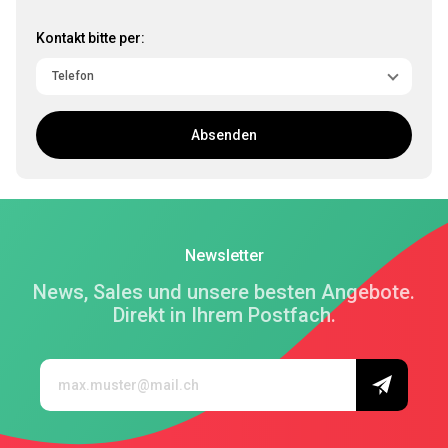
Kontakt bitte per:
Absenden
Newsletter
News, Sales und unsere besten Angebote.
Direkt in Ihrem Postfach.