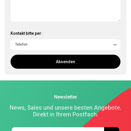
Kontakt bitte per:
Absenden
Newsletter
News, Sales und unsere besten Angebote.
Direkt in Ihrem Postfach.