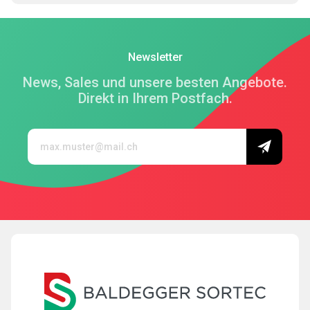
Newsletter
News, Sales und unsere besten Angebote.
Direkt in Ihrem Postfach.