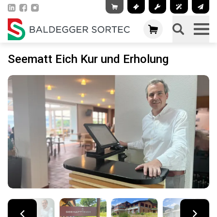
Seematt Eich Kur und Erholung