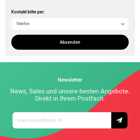
Kontakt bitte per:
Absenden
Newsletter
News, Sales und unsere besten Angebote.
Direkt in Ihrem Postfach.