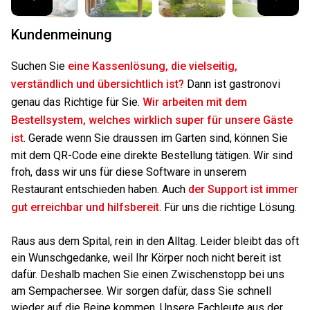
Kundenmeinung
Suchen Sie
eine Kassenlösung, die vielseitig,
verständlich und übersichtlich ist?
Dann ist gastronovi
genau das Richtige für Sie.
Wir arbeiten mit dem
Bestellsystem, welches wirklich super für unsere Gäste
ist
. Gerade wenn Sie draussen im Garten sind, können Sie
mit dem QR-Code eine direkte Bestellung tätigen. Wir sind
froh, dass wir uns für diese Software in unserem
Restaurant entschieden haben. Auch
der Support ist immer
gut erreichbar und hilfsbereit
. Für uns die richtige Lösung.
Raus aus dem Spital, rein in den Alltag. Leider bleibt das oft
ein Wunschgedanke, weil Ihr Körper noch nicht bereit ist
dafür. Deshalb machen Sie einen Zwischenstopp bei uns
am Sempachersee. Wir sorgen dafür, dass Sie schnell
wieder auf die Beine kommen. Unsere Fachleute aus der