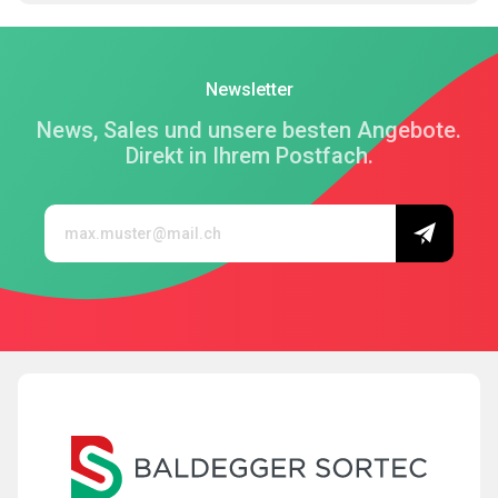
Newsletter
News, Sales und unsere besten Angebote.
Direkt in Ihrem Postfach.