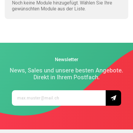
Noch keine Module hinzugefügt. Wählen Sie Ihre
gewünschten Module aus der Liste.
Newsletter
News, Sales und unsere besten Angebote.
Direkt in Ihrem Postfach.