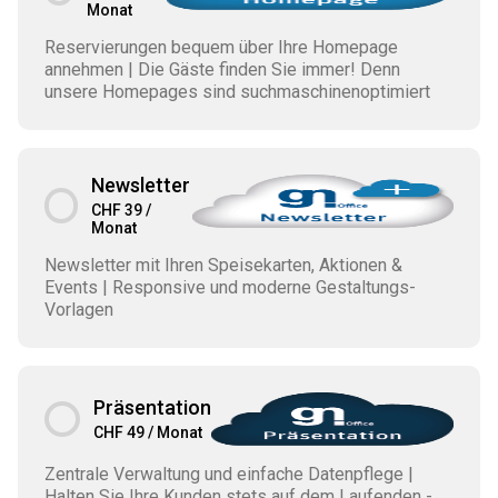
Monat
Reservierungen bequem über Ihre Homepage
annehmen | Die Gäste finden Sie immer! Denn
unsere Homepages sind suchmaschinenoptimiert
Newsletter
CHF 39 /
Monat
Newsletter mit Ihren Speisekarten, Aktionen &
Events | Responsive und moderne Gestaltungs-
Vorlagen
Präsentation
CHF 49 / Monat
Zentrale Verwaltung und einfache Datenpflege |
Halten Sie Ihre Kunden stets auf dem Laufenden -