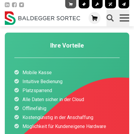
Ihre Vorteile
Mobile Kasse
Intuitive Bedienung
Platzsparrend
Alle Daten sicher in der Cloud
Offlinefähig
Kostengünstig in der Anschaffung
Möglichkeit für Kundeneigene Hardware