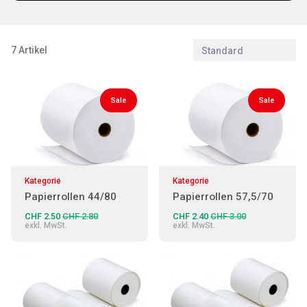
7 Artikel
Standard
Sale
Sale
Kategorie
Kategorie
Papierrollen 44/80
Papierrollen 57,5/70
Thermo
Thermo
CHF 2.50
CHF 2.80
CHF 2.40
CHF 3.00
exkl. MwSt.
exkl. MwSt.