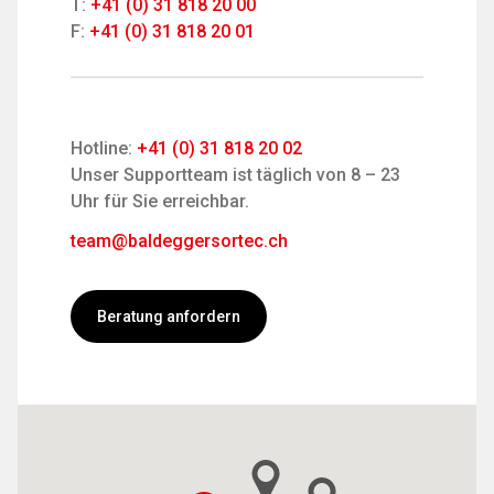
T:
+41 (0) 31 818 20 00
F:
+41 (0) 31 818 20 01
Hotline:
+41 (0) 31 818 20 02
Unser Supportteam ist täglich von 8 – 23
Uhr für Sie erreichbar.
team@baldeggersortec.ch
Beratung anfordern