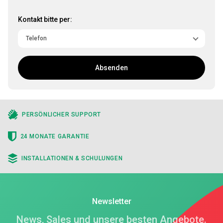
Kontakt bitte per:
Absenden
PERSÖNLICHER SUPPORT
24 MONATE GARANTIE
INSTALLATIONEN & SCHULUNGEN
Newsletter
News, Sales und unsere besten Angebote.