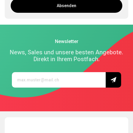
Absenden
Newsletter
News, Sales und unsere besten Angebote.
Direkt in Ihrem Postfach.