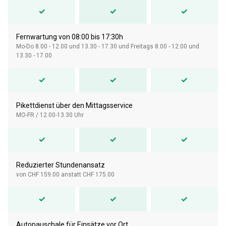
✓
✓
✓
Fernwartung von 08:00 bis 17:30h
Mo-Do 8.00 - 12.00 und 13.30 - 17.30 und Freitags 8.00 - 12.00 und
13.30 - 17.00
✓
✓
✓
Pikettdienst über den Mittagsservice
MO-FR / 12.00-13.30 Uhr
✓
✓
✓
Reduzierter Stundenansatz
von CHF 159.00 anstatt CHF 175.00
✓
✓
✓
Autopauschale für Einsätze vor Ort