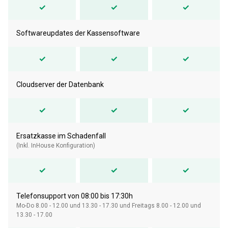
✓
✓
✓
Softwareupdates der Kassensoftware
✓
✓
✓
Cloudserver der Datenbank
✓
✓
✓
Ersatzkasse im Schadenfall
(Inkl. InHouse Konfiguration)
✓
✓
✓
Telefonsupport von 08:00 bis 17:30h
Mo-Do 8.00 - 12.00 und 13.30 - 17.30 und Freitags 8.00 - 12.00 und
13.30 - 17.00