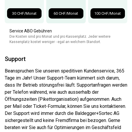
30 CHF/Monat
60 CHF/Monat
100 CHF/Monat
Service ABO Gebühren
Die Kosten sind pro Monat und pro Kassenplatz. Jeder weitere
Kassenplatz kostet weniger - egal an welchem Standort.
Support
Beanspruchen Sie unseren speditiven Kundenservice, 365
Tage im Jahr! Unser Support-Team kümmert sich darum,
dass Ihr Betrieb störungsfrei läuft. Supportanfragen werden
per Telefon während, wie auch ausserhalb der
Öffnungszeiten (Pikettorganisation) aufgenommen. Auch
per Mail oder Ticket-Formular, können Sie uns kontaktieren.
Der Support wird immer durch die Baldegger+Sortec AG
sichergestellt und keine Fremdfirma bei bezogen. Gerne
beraten wir Sie auch für Optimierungen im Geschäftsfeld