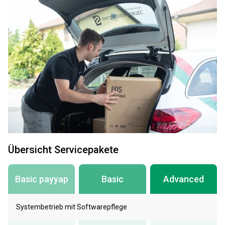
Übersicht Servicepakete
Basic payyap
Basic
Advanced
Systembetrieb mit Softwarepflege