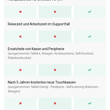
✗
✗
✓
Reisezeit und Arbeitszeit im Supportfall
✗
✗
✓
Ersatzteile von Kasse und Peripherie
(ausgenommen Tablets, Waagen, Kiosksysteme, Selfcheckout,
Etikettendrucker)
✗
✗
✓
Nach 5 Jahren kostenlos neue Touchkassen
(ausgenommen Tablet/Handy - Peripherie - Selfscanning-Stationen -
Waagen)
✗
✗
✓