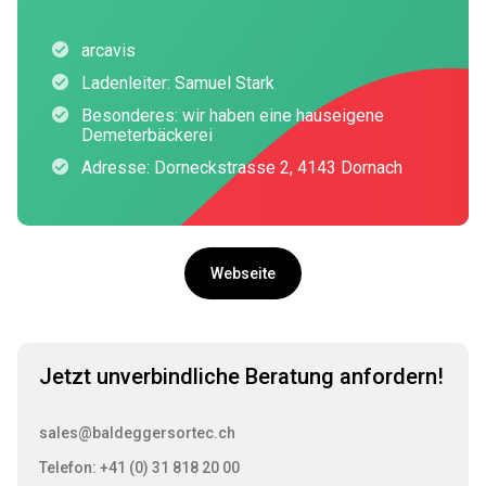
arcavis
Ladenleiter: Samuel Stark
Besonderes: wir haben eine hauseigene
Demeterbäckerei
Adresse: Dorneckstrasse 2, 4143 Dornach
Webseite
Jetzt unverbindliche Beratung anfordern!
sales@baldeggersortec.ch
Telefon: +41 (0) 31 818 20 00