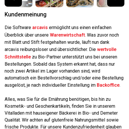
Kundenmeinung
Die Software
arcavis
ermöglicht uns einen einfachen
Überblick über unsere
Warenwirtschaft
. Was zuvor noch
mit Blatt und Stift festgehalten wurde, läuft nun dank
arcavis reibungsloser und übersichtlicher. Die
wertvolle
Schnittstelle
zu Bio-Partner unterstützt uns bei unseren
Bestellungen. Sobald das System erkannt hat, dass nur
noch zwei Artikel im Lager vorhanden sind, wird
automatisch ein Bestellvorschlag und/oder eine Bestellung
ausgelöst, je nach individueller Einstellung im
Backoffice
.
Alles, was Sie für die Ernährung benötigen, bis hin zu
Kosmetik- und Geschenkartikeln, finden Sie in unserem
Vitalladen mit hauseigener Bäckerei in Bio- und Demeter
Qualität. Wir achten auf glutenfreie Nahrungsmittel sowie
frische Produkte. Für unsere Kundenzufriedenheit glauben