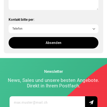
Kontakt bitte per:
Absenden
Newsletter
News, Sales und unsere besten Angebote.
Direkt in Ihrem Postfach.