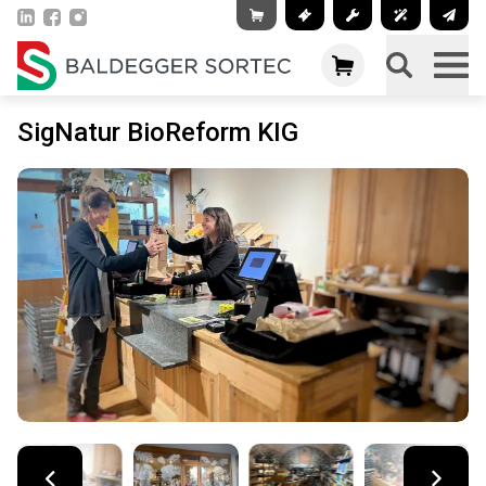
SigNatur BioReform KIG