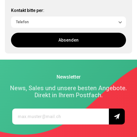
Kontakt bitte per:
Absenden
Newsletter
News, Sales und unsere besten Angebote.
Direkt in Ihrem Postfach.