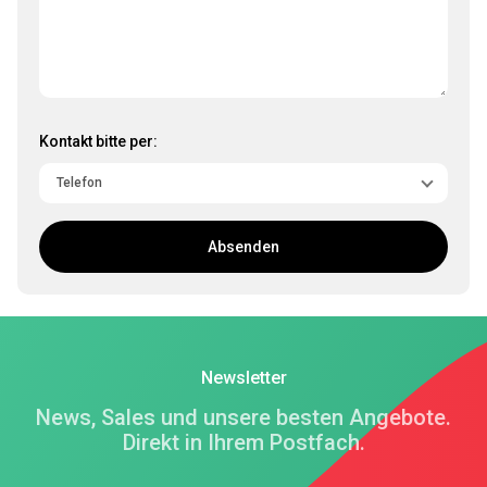
Kontakt bitte per:
Absenden
Newsletter
News, Sales und unsere besten Angebote.
Direkt in Ihrem Postfach.