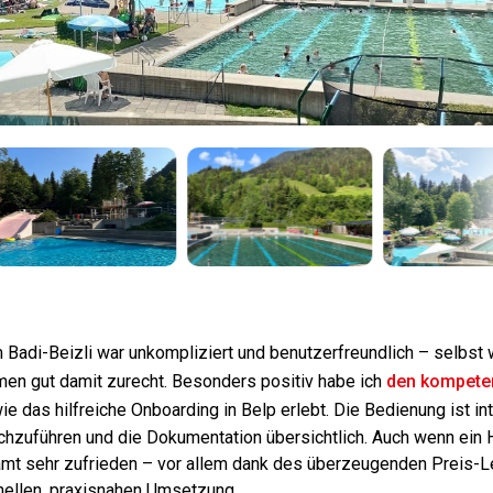
 Badi-Beizli war unkompliziert und benutzerfreundlich – selbst
men gut damit zurecht. Besonders positiv habe ich
den kompete
e das hilfreiche Onboarding in Belp erlebt. Die Bedienung ist intu
chzuführen und die Dokumentation übersichtlich. Auch wenn ein
esamt sehr zufrieden – vor allem dank des überzeugenden Preis-L
nellen, praxisnahen Umsetzung.