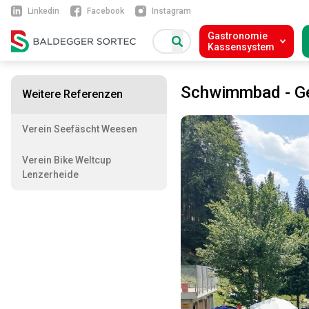
Linkedin
Facebook
Instagram
Gastronomie
Kassensystem
Schwimmbad - G
Weitere Referenzen
Verein Seefäscht Weesen
Verein Bike Weltcup
Lenzerheide