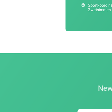
Sportkoordin
Zweisimmen: 
New