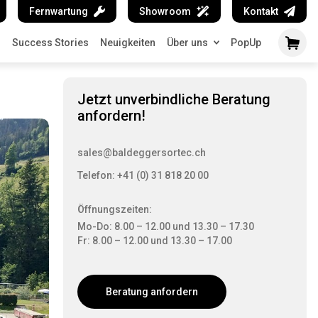
Fernwartung
Showroom
Kontakt
n
Success Stories
Neuigkeiten
Über uns
PopUp
Jetzt unverbindliche Beratung
anfordern!
sales@baldeggersortec.ch
Telefon: +41 (0) 31 818 20 00
Öffnungszeiten:
Mo-Do: 8.00 – 12.00 und 13.30 – 17.30
Fr: 8.00 – 12.00 und 13.30 – 17.00
Beratung anfordern