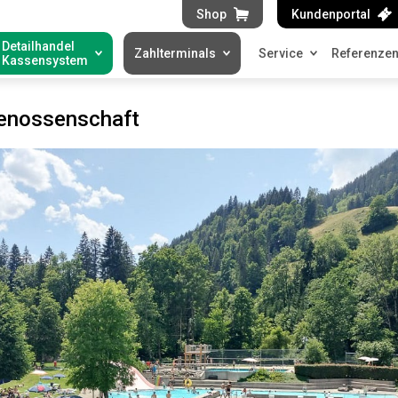
Shop
Kundenportal
Detailhandel
Zahlterminals
Service
Referenze
Kassensystem
enossenschaft