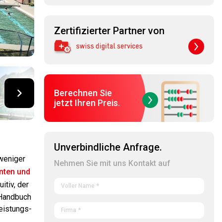
Zertifizierter Partner von
Berechnen Sie
jetzt Ihren Preis.
Unverbindliche Anfrage.
 weniger
Nehmen Sie mit uns Kontakt auf
nten und
itiv, der
 Handbuch
eistungs-