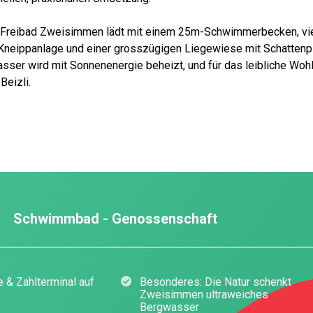
s Freibad Zweisimmen lädt mit einem 25m-Schwimmerbecken, vie
 Kneippanlage und einer grosszügigen Liegewiese mit Schattenp
sser wird mit Sonnenenergie beheizt, und für das leibliche Wohl
Beizli.
Schwimmbad - Genossenschaft
 & Zahlterminal auf
Besonderes: Die Natur schenkt
Zweisimmen ultraweiches
Bergwasser