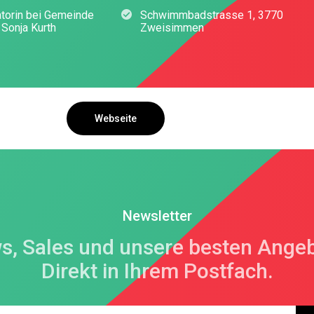
atorin bei Gemeinde
Schwimmbadstrasse 1, 3770
Sonja Kurth
Zweisimmen
Webseite
Newsletter
s, Sales und unsere besten Angeb
Direkt in Ihrem Postfach.