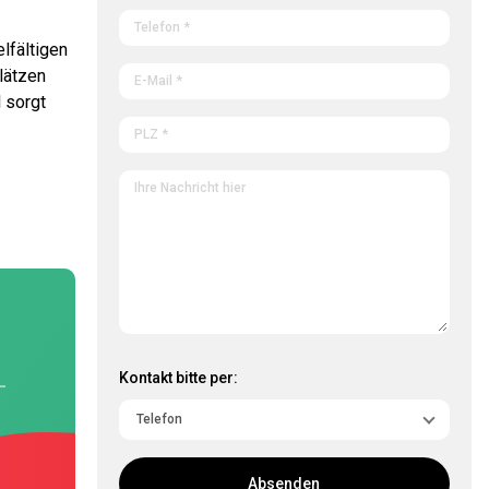
lfältigen
lätzen
 sorgt
Kontakt bitte per:
Absenden