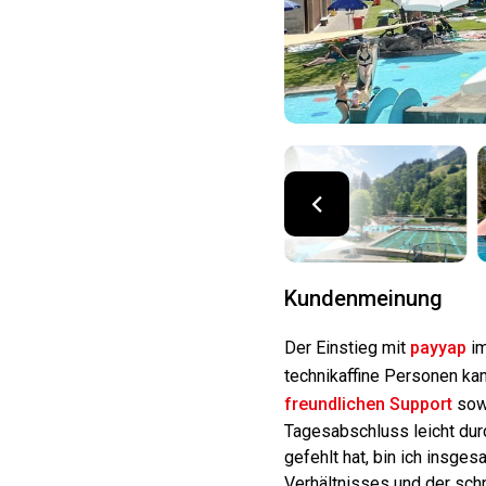
Kundenmeinung
Der Einstieg mit
payyap
im
technikaffine Personen ka
freundlichen Support
sowi
Tagesabschluss leicht dur
gefehlt hat, bin ich insg
Verhältnisses und der sch