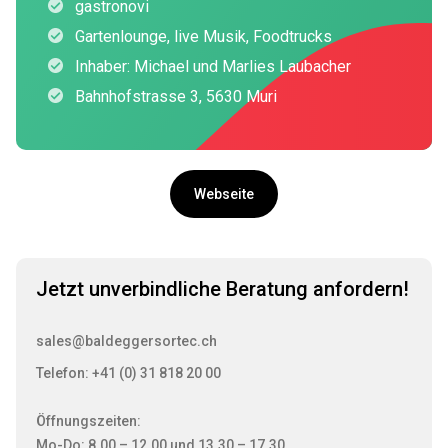
gastronovi
Gartenlounge, live Musik, Foodtrucks
Inhaber: Michael und Marlies Laubacher
Bahnhofstrasse 3, 5630 Muri
Webseite
Jetzt unverbindliche Beratung anfordern!
sales@baldeggersortec.ch
Telefon: +41 (0) 31 818 20 00
Öffnungszeiten:
Mo-Do: 8.00 – 12.00 und 13.30 – 17.30