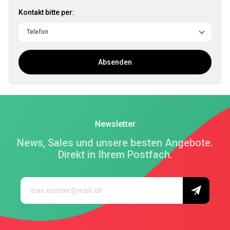
Kontakt bitte per:
Absenden
Newsletter
News, Sales und unsere besten Angebote.
Direkt in Ihrem Postfach.