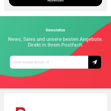
Absenden
Newsletter
News, Sales und unsere besten Angebote.
Direkt in Ihrem Postfach.