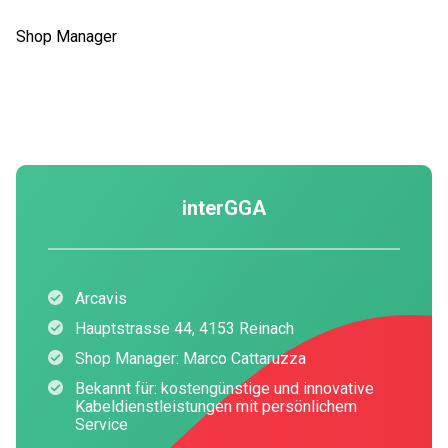
Shop Manager
interGGA
Arcavis
Hauptstrasse 44, 4153 Reinach
Shop Manager: Marco Cattaruzza
Bekannt für: kostengünstige und innovative
Kabeldienstleistungen mit persönlichem
Service