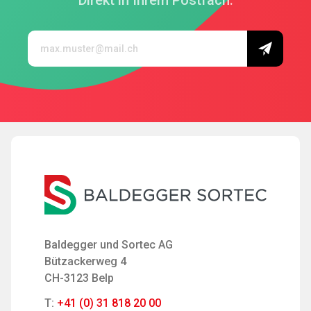
Baldegger und Sortec AG
Bützackerweg 4
CH-3123 Belp
T:
+41 (0) 31 818 20 00