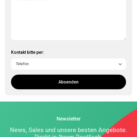
Kontakt bitte per:
Absenden
Newsletter
News, Sales und unsere besten Angebote.
Direkt in Ihrem Postfach.