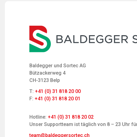
Baldegger und Sortec AG
Bützackerweg 4
CH-3123 Belp
T:
+41 (0) 31 818 20 00
F:
+41 (0) 31 818 20 01
Hotline:
+41 (0) 31 818 20 02
Unser Supportteam ist täglich von 8 – 23 Uhr für
team@baldeggersortec.ch