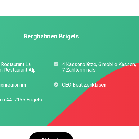
Bergbahnen Brigels
 Restaurant La
4 Kassenplätze, 6 mobile Kassen,
m Restaurant Alp
7 Zahlterminals
rienregion im
CEO Beat Zenklusen
un 44, 7165 Brigels