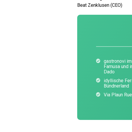
Beat Zenklusen (CEO)
gastronovi im
Famusa und i
Dado
idyllische Fe
Bündnerland
Via Plaun Rue