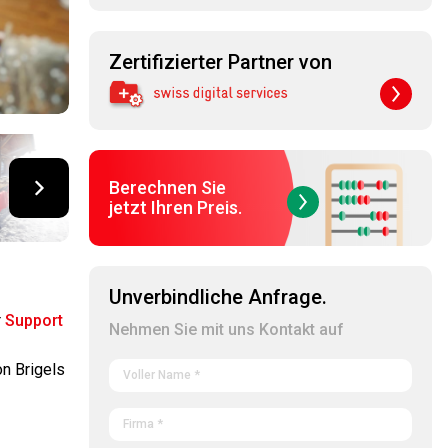
Zertifizierter Partner von
Berechnen Sie
jetzt Ihren Preis.
Unverbindliche Anfrage.
r
Support
Nehmen Sie mit uns Kontakt auf
on Brigels