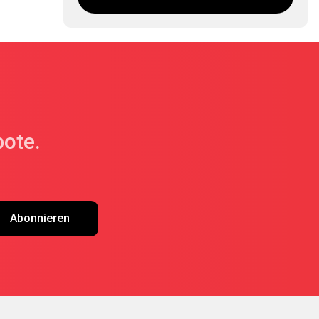
ote.
Abonnieren