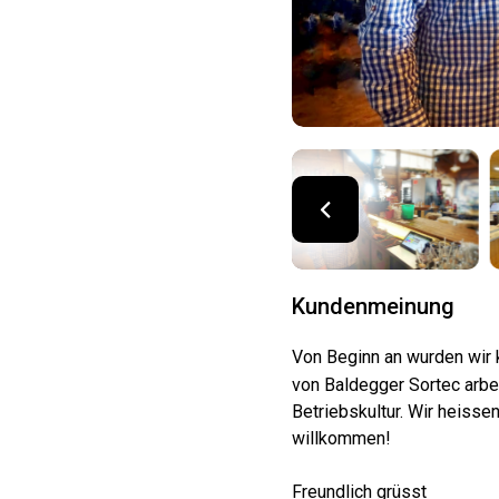
Kundenmeinung
Von Beginn an wurden wir 
von Baldegger Sortec arbei
Betriebskultur. Wir heisse
willkommen!
Freundlich grüsst