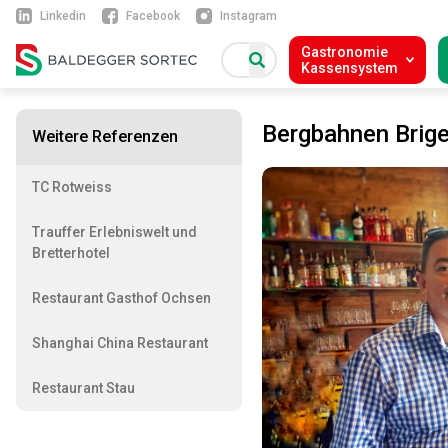
Linkedin
Facebook
Instagram
Gastronomie
Kassensystem
Bergbahnen Brige
Weitere Referenzen
TC Rotweiss
Trauffer Erlebniswelt und
Bretterhotel
Restaurant Gasthof Ochsen
Shanghai China Restaurant
Restaurant Stau