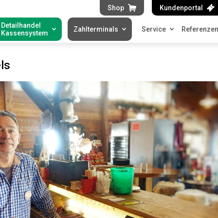
Shop
Kundenportal
Detailhandel
Zahlterminals
Service
Referenze
Kassensystem
ls