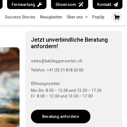
Fernwartung
Showroom
Kontakt
n
Success Stories
Neuigkeiten
Über uns
PopUp
Jetzt unverbindliche Beratung
anfordern!
sales@baldeggersortec.ch
Telefon: +41 (0) 31 818 20 00
Öffnungszeiten:
Mo-Do: 8.00 – 12.00 und 13.30 – 17.30
Fr: 8.00 – 12.00 und 13.30 – 17.00
Beratung anfordern