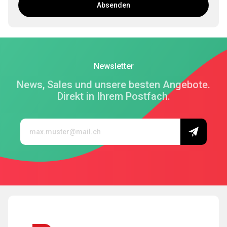
Absenden
Newsletter
News, Sales und unsere besten Angebote.
Direkt in Ihrem Postfach.